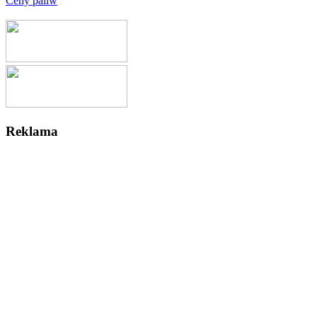
Ceny paliw
Reklama