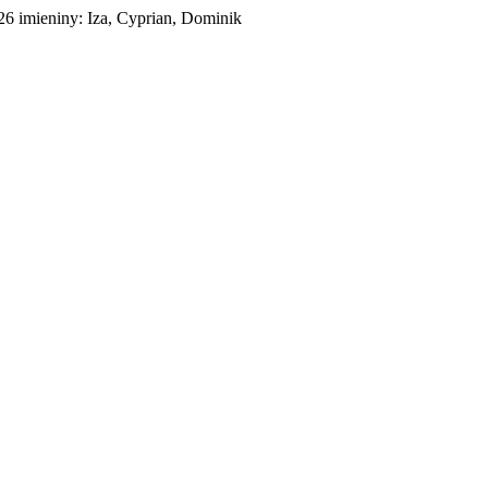
026
imieniny:
Iza, Cyprian, Dominik