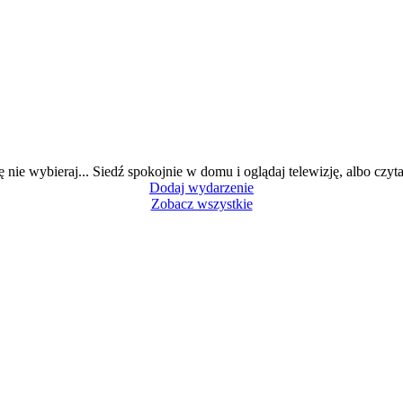
ę nie wybieraj... Siedź spokojnie w domu i oglądaj telewizję, albo czytaj
Dodaj wydarzenie
Zobacz wszystkie