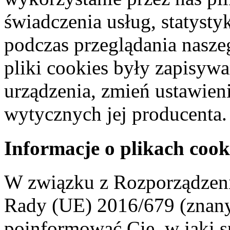
świadczenia usług, statyst
podczas przeglądania naszeg
pliki cookies były zapisyw
urządzenia, zmień ustawien
wytycznych jej producenta.
Informacje o plikach cook
W związku z Rozporządzeni
Rady (UE) 2016/679 (znan
poinformować Cię, w jaki s