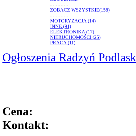
- - - - - - -
ZOBACZ WSZYSTKIE(158)
- - - - - - -
MOTORYZACJA (14)
INNE (91)
ELEKTRONIKA (17)
NIERUCHOMOŚCI (25)
PRACA (11)
Ogłoszenia Radzyń Podlask
Cena:
Kontakt: