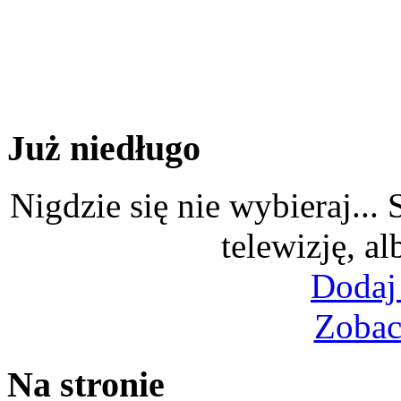
Już niedługo
Nigdzie się nie wybieraj...
telewizję, al
Dodaj
Zobac
Na stronie