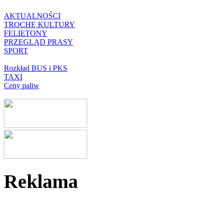
AKTUALNOŚCI
TROCHĘ KULTURY
FELIETONY
PRZEGLĄD PRASY
SPORT
Rozkład BUS i PKS
TAXI
Ceny paliw
Reklama