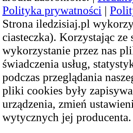
Polityka prywatności
|
Poli
Strona iledzisiaj.pl wykorzy
ciasteczka). Korzystając ze
wykorzystanie przez nas pl
świadczenia usług, statyst
podczas przeglądania naszeg
pliki cookies były zapisyw
urządzenia, zmień ustawien
wytycznych jej producenta.