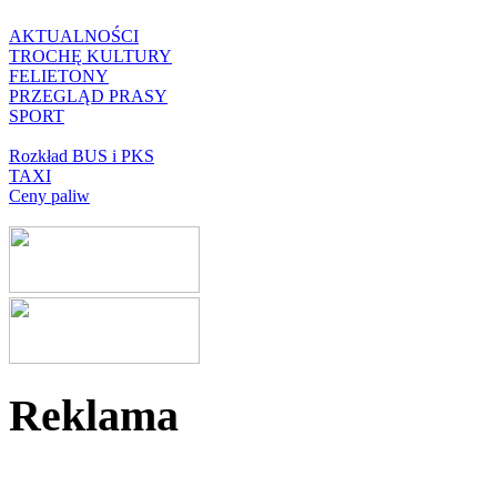
AKTUALNOŚCI
TROCHĘ KULTURY
FELIETONY
PRZEGLĄD PRASY
SPORT
Rozkład BUS i PKS
TAXI
Ceny paliw
Reklama