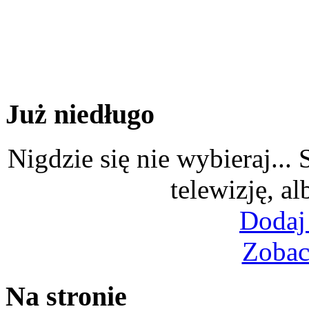
Już niedługo
Nigdzie się nie wybieraj...
telewizję, al
Dodaj
Zobac
Na stronie