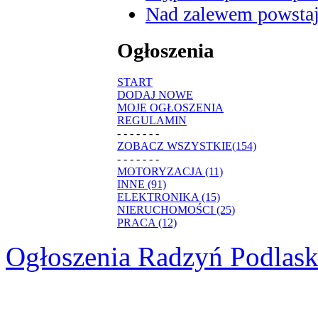
Nad zalewem powstaje
Ogłoszenia
START
DODAJ NOWE
MOJE OGŁOSZENIA
REGULAMIN
- - - - - - -
ZOBACZ WSZYSTKIE(154)
- - - - - - -
MOTORYZACJA (11)
INNE (91)
ELEKTRONIKA (15)
NIERUCHOMOŚCI (25)
PRACA (12)
Ogłoszenia Radzyń Podlask