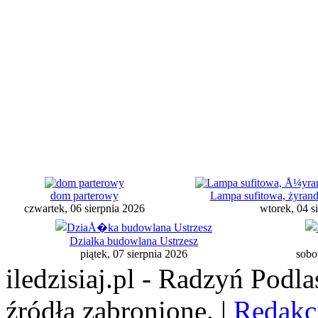
dom parterowy
Lampa sufitowa, żyran
czwartek, 06 sierpnia 2026
wtorek, 04 s
Działka budowlana Ustrzesz
piątek, 07 sierpnia 2026
sobo
iledzisiaj.pl - Radzyń Podl
źródła zabronione. |
Redakc