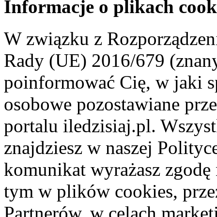
Informacje o plikach cook
W związku z Rozporządzeni
Rady (UE) 2016/679 (znan
poinformować Cię, w jaki s
osobowe pozostawiane przez
portalu iledzisiaj.pl. Wszys
znajdziesz w naszej Polity
komunikat wyrażasz zgodę 
tym w plików cookies, przez
Partnerów, w celach market