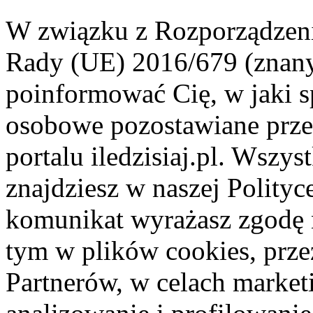
W związku z Rozporządzeni
Rady (UE) 2016/679 (znan
poinformować Cię, w jaki s
osobowe pozostawiane przez
portalu iledzisiaj.pl. Wszys
znajdziesz w naszej Polity
komunikat wyrażasz zgodę 
tym w plików cookies, przez
Partnerów, w celach market