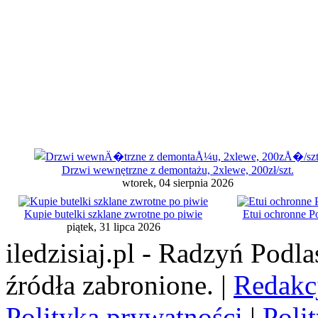
Drzwi wewnętrzne z demontażu, 2xlewe, 200zł/szt.
wtorek, 04 sierpnia 2026
Kupie butelki szklane zwrotne po piwie
Etui ochronne 
piątek, 31 lipca 2026
iledzisiaj.pl - Radzyń Podl
źródła zabronione. |
Redakc
Polityka prywatności
|
Poli