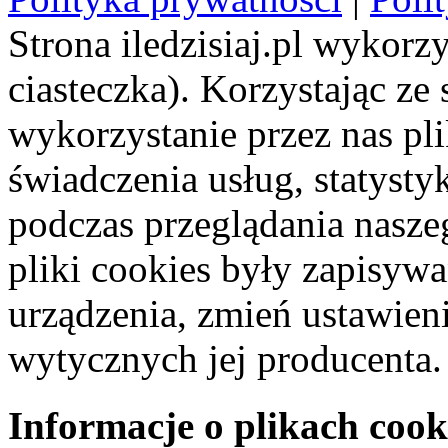
Strona iledzisiaj.pl wykorzy
ciasteczka). Korzystając ze
wykorzystanie przez nas pl
świadczenia usług, statyst
podczas przeglądania naszeg
pliki cookies były zapisyw
urządzenia, zmień ustawien
wytycznych jej producenta.
Informacje o plikach cook