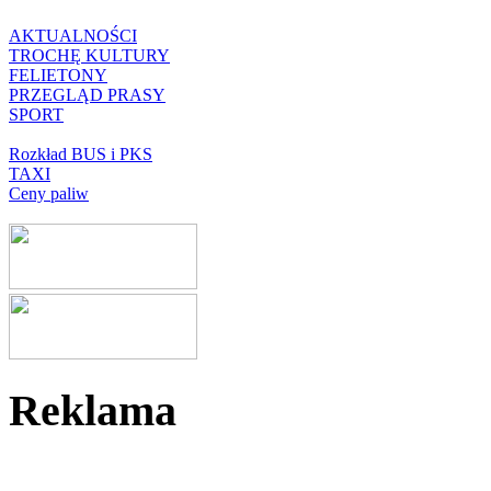
AKTUALNOŚCI
TROCHĘ KULTURY
FELIETONY
PRZEGLĄD PRASY
SPORT
Rozkład BUS i PKS
TAXI
Ceny paliw
Reklama