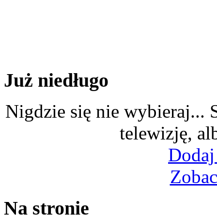
Już niedługo
Nigdzie się nie wybieraj...
telewizję, al
Dodaj
Zobac
Na stronie