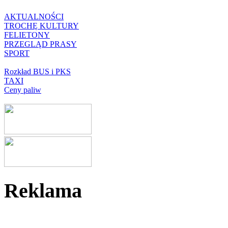
AKTUALNOŚCI
TROCHĘ KULTURY
FELIETONY
PRZEGLĄD PRASY
SPORT
Rozkład BUS i PKS
TAXI
Ceny paliw
Reklama