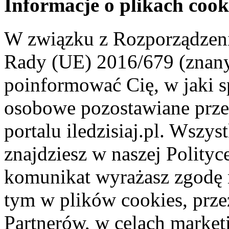
Informacje o plikach cook
W związku z Rozporządzeni
Rady (UE) 2016/679 (znan
poinformować Cię, w jaki s
osobowe pozostawiane przez
portalu iledzisiaj.pl. Wszys
znajdziesz w naszej Polity
komunikat wyrażasz zgodę 
tym w plików cookies, przez
Partnerów, w celach market