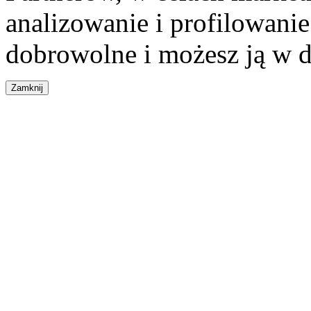
analizowanie i profilowanie
dobrowolne i możesz ją w