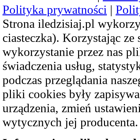
Polityka prywatności
|
Poli
Strona iledzisiaj.pl wykorzy
ciasteczka). Korzystając ze
wykorzystanie przez nas pl
świadczenia usług, statyst
podczas przeglądania naszeg
pliki cookies były zapisyw
urządzenia, zmień ustawien
wytycznych jej producenta.