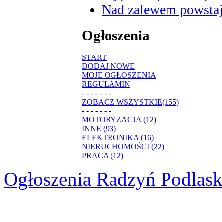
Nad zalewem powstaje
Ogłoszenia
START
DODAJ NOWE
MOJE OGŁOSZENIA
REGULAMIN
- - - - - - -
ZOBACZ WSZYSTKIE(155)
- - - - - - -
MOTORYZACJA (12)
INNE (93)
ELEKTRONIKA (16)
NIERUCHOMOŚCI (22)
PRACA (12)
Ogłoszenia Radzyń Podlask