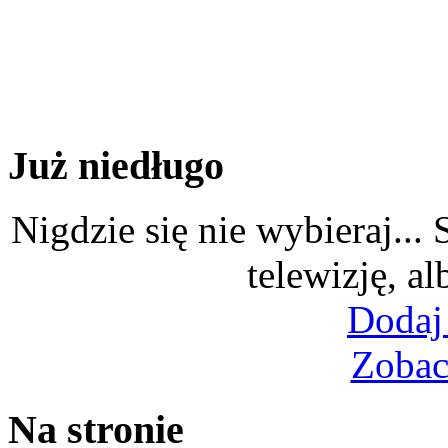
Już niedługo
Nigdzie się nie wybieraj...
telewizję, al
Dodaj
Zobac
Na stronie