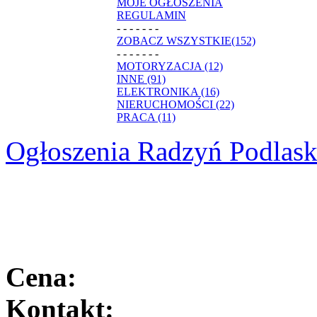
MOJE OGŁOSZENIA
REGULAMIN
- - - - - - -
ZOBACZ WSZYSTKIE(152)
- - - - - - -
MOTORYZACJA (12)
INNE (91)
ELEKTRONIKA (16)
NIERUCHOMOŚCI (22)
PRACA (11)
Ogłoszenia Radzyń Podlask
Cena:
Kontakt: