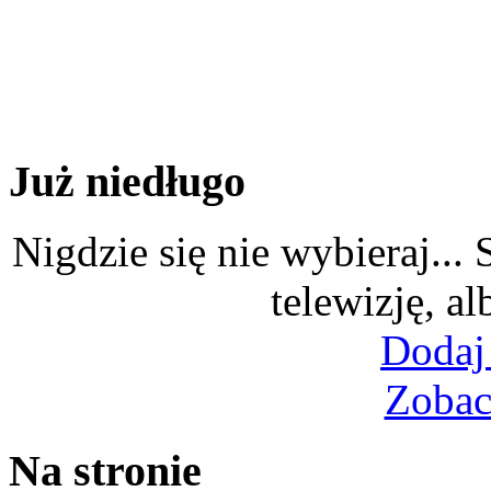
Już niedługo
Nigdzie się nie wybieraj...
telewizję, al
Dodaj
Zobac
Na stronie