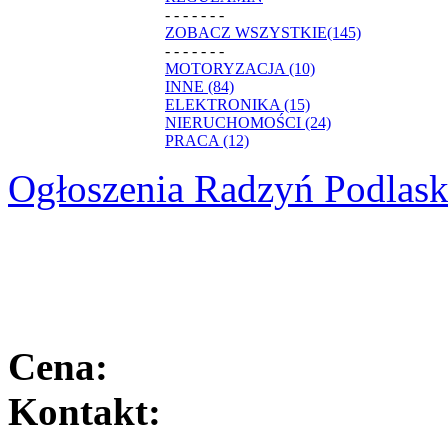
- - - - - - -
ZOBACZ WSZYSTKIE(145)
- - - - - - -
MOTORYZACJA (10)
INNE (84)
ELEKTRONIKA (15)
NIERUCHOMOŚCI (24)
PRACA (12)
Ogłoszenia Radzyń Podlask
Cena:
Kontakt: