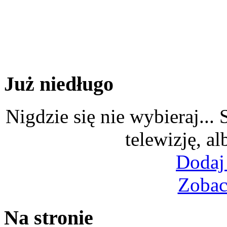
Już niedługo
Nigdzie się nie wybieraj...
telewizję, al
Dodaj
Zobac
Na stronie