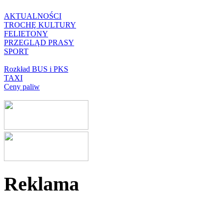
AKTUALNOŚCI
TROCHĘ KULTURY
FELIETONY
PRZEGLĄD PRASY
SPORT
Rozkład BUS i PKS
TAXI
Ceny paliw
Reklama