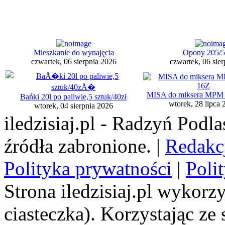
Mieszkanie do wynajęcia
Opony 205/
czwartek, 06 sierpnia 2026
czwartek, 06 sie
MISA do miksera MP
Bańki 20l po paliwie,5 sztuk/40zł
wtorek, 28 lipca 
wtorek, 04 sierpnia 2026
iledzisiaj.pl - Radzyń Podl
źródła zabronione. |
Redakc
Polityka prywatności
|
Poli
Strona iledzisiaj.pl wykorzy
ciasteczka). Korzystając ze