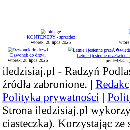
KONTENERY - sprzedaż
wtorek, 28 lipca 2026
wtore
Dzwonek do drzwi
Letnie i jesienne przeświet
wtorek, 28 lipca 2026
poniedziałek,
iledzisiaj.pl - Radzyń Podl
źródła zabronione. |
Redakc
Polityka prywatności
|
Poli
Strona iledzisiaj.pl wykorzy
ciasteczka). Korzystając ze