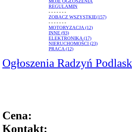
MOJE OGŁOSZENIA
REGULAMIN
- - - - - - -
ZOBACZ WSZYSTKIE(157)
- - - - - - -
MOTORYZACJA (12)
INNE (93)
ELEKTRONIKA (17)
NIERUCHOMOŚCI (23)
PRACA (12)
Ogłoszenia Radzyń Podlask
Cena:
Kontakt: