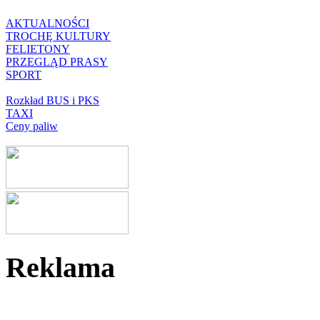
AKTUALNOŚCI
TROCHĘ KULTURY
FELIETONY
PRZEGLĄD PRASY
SPORT
Rozkład BUS i PKS
TAXI
Ceny paliw
Reklama