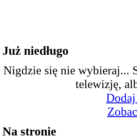
Już niedługo
Nigdzie się nie wybieraj...
telewizję, al
Dodaj
Zobac
Na stronie