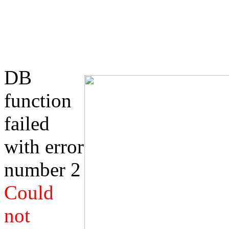
DB
function
failed
with error
number 2
Could
not