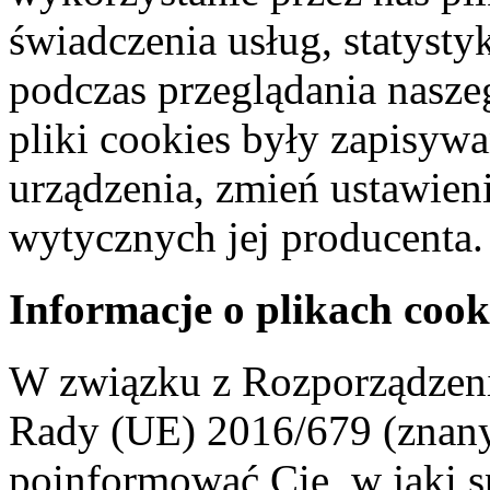
świadczenia usług, statyst
podczas przeglądania naszeg
pliki cookies były zapisyw
urządzenia, zmień ustawien
wytycznych jej producenta.
Informacje o plikach cook
W związku z Rozporządzeni
Rady (UE) 2016/679 (znan
poinformować Cię, w jaki s