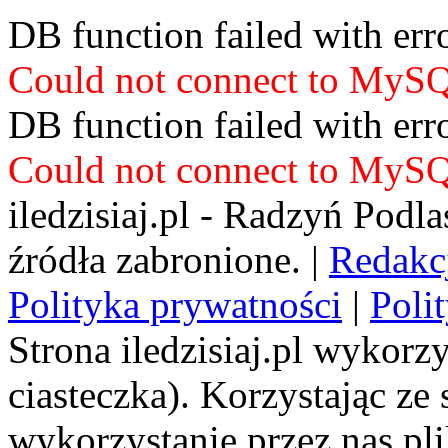
DB function failed with er
Could not connect to MyS
DB function failed with er
Could not connect to MyS
iledzisiaj.pl - Radzyń Podl
źródła zabronione. |
Redakc
Polityka prywatności
|
Poli
Strona iledzisiaj.pl wykorzy
ciasteczka). Korzystając ze
wykorzystanie przez nas pl