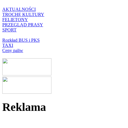
AKTUALNOŚCI
TROCHĘ KULTURY
FELIETONY
PRZEGLĄD PRASY
SPORT
Rozkład BUS i PKS
TAXI
Ceny paliw
Reklama