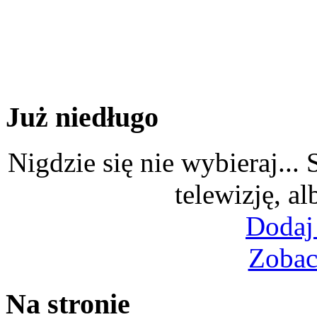
Już niedługo
Nigdzie się nie wybieraj...
telewizję, al
Dodaj
Zobac
Na stronie