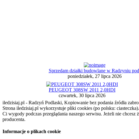
Sprzedam działki budowlane w Radzyniu pod
poniedziałek, 27 lipca 2026
PEUGEOT 308SW 2011 2,0HDI
czwartek, 30 lipca 2026
iledzisiaj.pl - Radzyń Podlaski, Kopiowanie bez podania źródła zabro
Strona iledzisiaj.pl wykorzystuje pliki cookies (po polsku: ciasteczk
Ci wygody podczas przeglądania naszego serwisu. Jeżeli nie chcesz 
producenta.
Informacje o plikach cookie