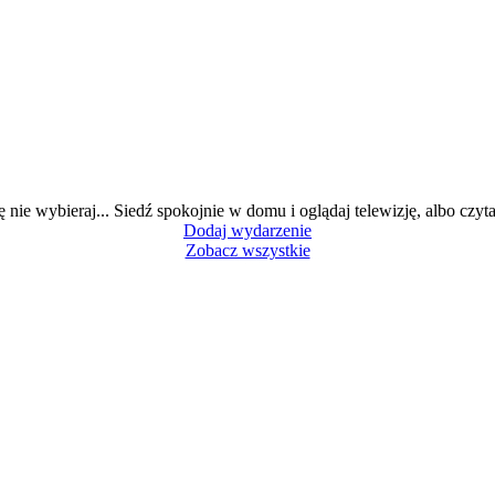
ę nie wybieraj... Siedź spokojnie w domu i oglądaj telewizję, albo czytaj
Dodaj wydarzenie
Zobacz wszystkie