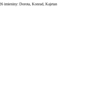
026
imieniny:
Dorota, Konrad, Kajetan