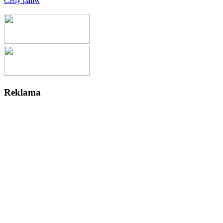
Ceny paliw
Reklama