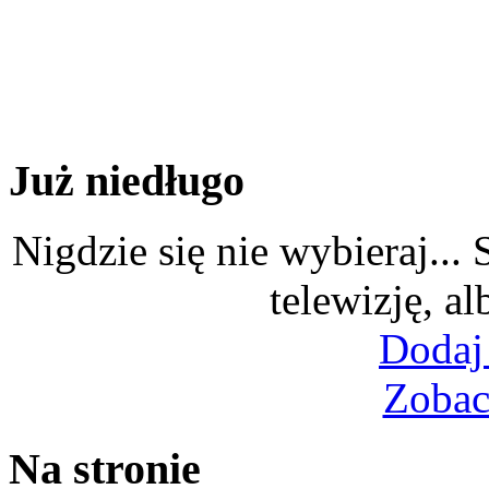
Już niedługo
Nigdzie się nie wybieraj...
telewizję, al
Dodaj
Zobac
Na stronie