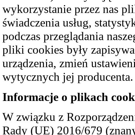
wykorzystanie przez nas pl
świadczenia usług, statyst
podczas przeglądania naszeg
pliki cookies były zapisyw
urządzenia, zmień ustawien
wytycznych jej producenta.
Informacje o plikach cook
W związku z Rozporządzeni
Rady (UE) 2016/679 (znan