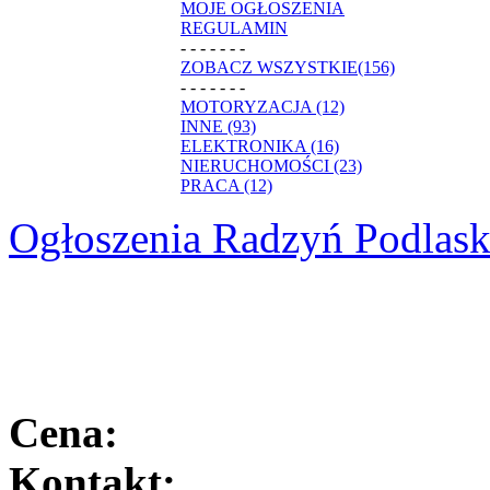
MOJE OGŁOSZENIA
REGULAMIN
- - - - - - -
ZOBACZ WSZYSTKIE(156)
- - - - - - -
MOTORYZACJA (12)
INNE (93)
ELEKTRONIKA (16)
NIERUCHOMOŚCI (23)
PRACA (12)
Ogłoszenia Radzyń Podlask
Cena:
Kontakt: