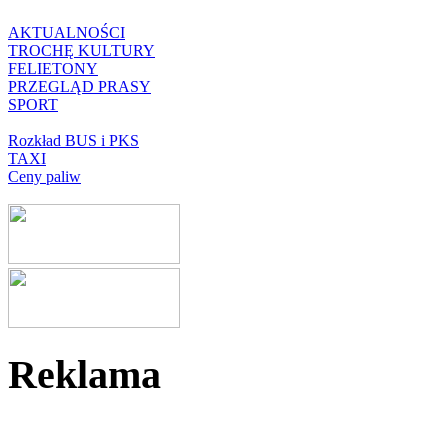
AKTUALNOŚCI
TROCHĘ KULTURY
FELIETONY
PRZEGLĄD PRASY
SPORT
Rozkład BUS i PKS
TAXI
Ceny paliw
Reklama