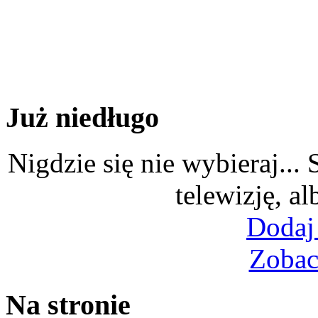
Już niedługo
Nigdzie się nie wybieraj...
telewizję, al
Dodaj
Zobac
Na stronie