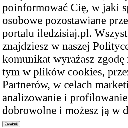
poinformować Cię, w jaki s
osobowe pozostawiane przez
portalu iledzisiaj.pl. Wszys
znajdziesz w naszej Polity
komunikat wyrażasz zgodę 
tym w plików cookies, przez
Partnerów, w celach market
analizowanie i profilowanie
dobrowolne i możesz ją w