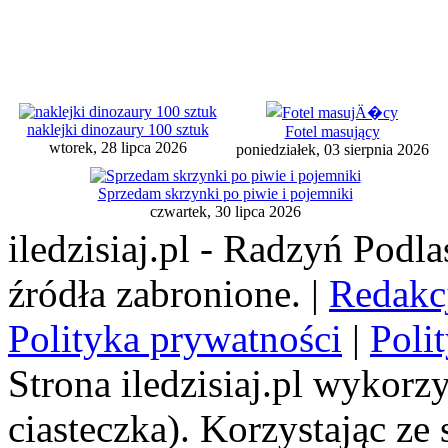
naklejki dinozaury 100 sztuk
Fotel masujący
wtorek, 28 lipca 2026
poniedziałek, 03 sierpnia 2026
Sprzedam skrzynki po piwie i pojemniki
czwartek, 30 lipca 2026
iledzisiaj.pl - Radzyń Podl
źródła zabronione. |
Redakc
Polityka prywatności
|
Poli
Strona iledzisiaj.pl wykorzy
ciasteczka). Korzystając ze