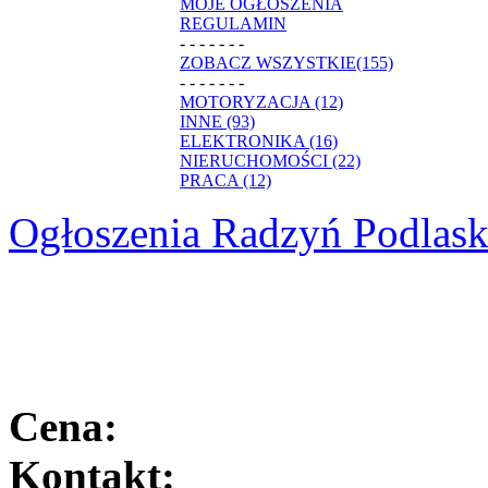
MOJE OGŁOSZENIA
REGULAMIN
- - - - - - -
ZOBACZ WSZYSTKIE(155)
- - - - - - -
MOTORYZACJA (12)
INNE (93)
ELEKTRONIKA (16)
NIERUCHOMOŚCI (22)
PRACA (12)
Ogłoszenia Radzyń Podlask
Cena:
Kontakt: