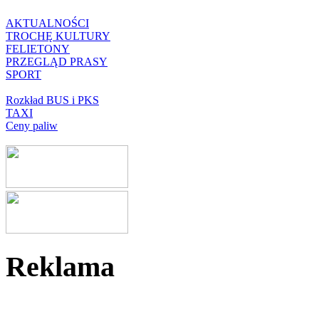
AKTUALNOŚCI
TROCHĘ KULTURY
FELIETONY
PRZEGLĄD PRASY
SPORT
Rozkład BUS i PKS
TAXI
Ceny paliw
Reklama