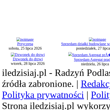
Przyczepa
Sprzedam działki budowlane w
sobota, 25 lipca 2026
poniedziałek, 27 lipc
Dzwonek do drzwi
Sprzedam Agregat prą
wtorek, 28 lipca 2026
niedziela, 26 lipc
iledzisiaj.pl - Radzyń Podl
źródła zabronione. |
Redakc
Polityka prywatności
|
Poli
Strona iledzisiaj.pl wykorzy