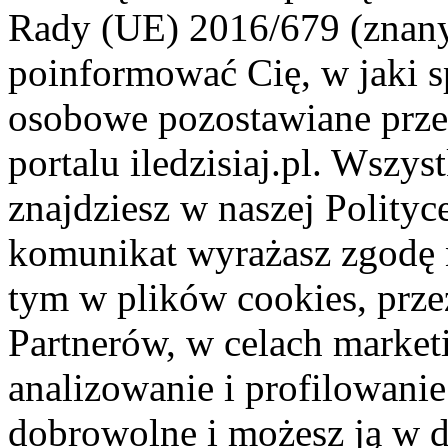
Rady (UE) 2016/679 (znan
poinformować Cię, w jaki s
osobowe pozostawiane przez
portalu iledzisiaj.pl. Wszys
znajdziesz w naszej Polity
komunikat wyrażasz zgodę 
tym w plików cookies, przez
Partnerów, w celach market
analizowanie i profilowanie
dobrowolne i możesz ją w