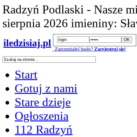
Radzyń Podlaski - Nasze mi
sierpnia 2026
imieniny:
Sła
iledzisiaj.pl
Zapomniałeś hasło?
Zarejestruj się!
Start
Gotuj z nami
Stare dzieje
Ogłoszenia
112 Radzyń