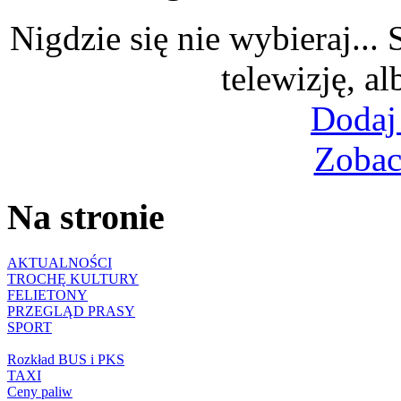
Nigdzie się nie wybieraj...
telewizję, al
Dodaj
Zobac
Na stronie
AKTUALNOŚCI
TROCHĘ KULTURY
FELIETONY
PRZEGLĄD PRASY
SPORT
Rozkład BUS i PKS
TAXI
Ceny paliw