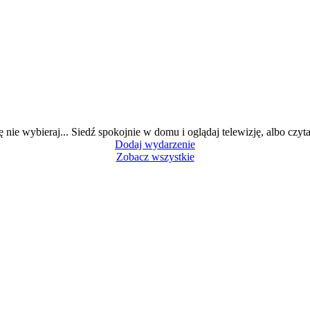
ę nie wybieraj... Siedź spokojnie w domu i oglądaj telewizję, albo czytaj
Dodaj wydarzenie
Zobacz wszystkie