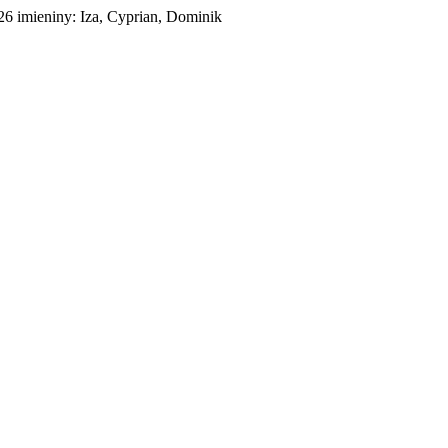
026
imieniny:
Iza, Cyprian, Dominik