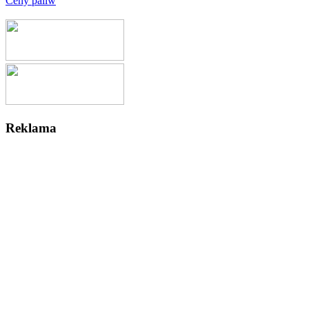
Ceny paliw
Reklama