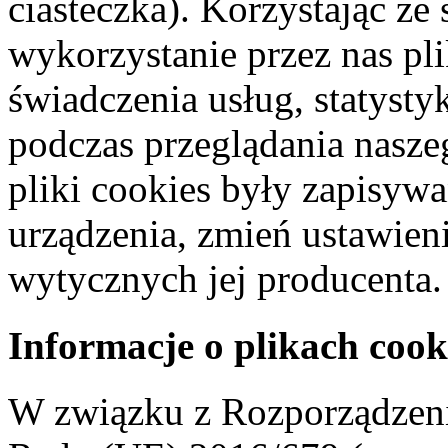
ciasteczka). Korzystając ze
wykorzystanie przez nas pl
świadczenia usług, statyst
podczas przeglądania naszeg
pliki cookies były zapisyw
urządzenia, zmień ustawien
wytycznych jej producenta.
Informacje o plikach cook
W związku z Rozporządzeni