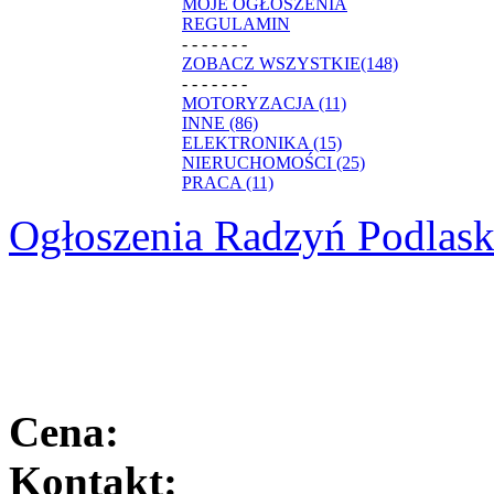
MOJE OGŁOSZENIA
REGULAMIN
- - - - - - -
ZOBACZ WSZYSTKIE(148)
- - - - - - -
MOTORYZACJA (11)
INNE (86)
ELEKTRONIKA (15)
NIERUCHOMOŚCI (25)
PRACA (11)
Ogłoszenia Radzyń Podlask
Cena:
Kontakt: