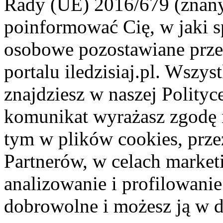
Rady (UE) 2016/679 (znan
poinformować Cię, w jaki s
osobowe pozostawiane przez
portalu iledzisiaj.pl. Wszys
znajdziesz w naszej Polity
komunikat wyrażasz zgodę 
tym w plików cookies, przez
Partnerów, w celach market
analizowanie i profilowanie
dobrowolne i możesz ją w