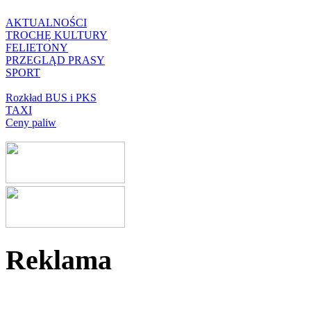
AKTUALNOŚCI
TROCHĘ KULTURY
FELIETONY
PRZEGLĄD PRASY
SPORT
Rozkład BUS i PKS
TAXI
Ceny paliw
Reklama