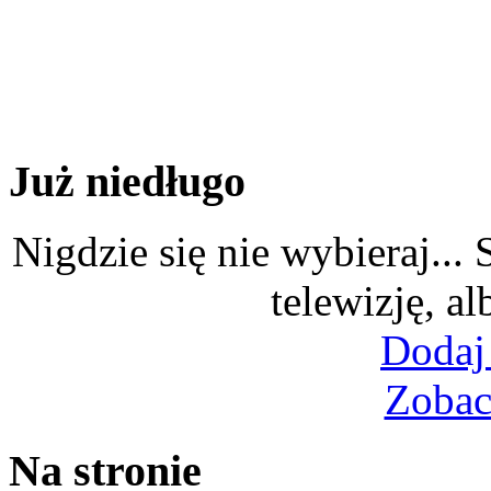
Już niedługo
Nigdzie się nie wybieraj...
telewizję, al
Dodaj
Zobac
Na stronie