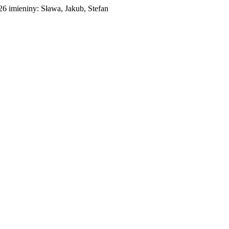
026
imieniny:
Sława, Jakub, Stefan