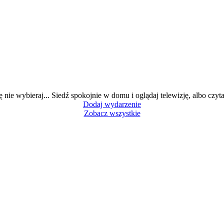
ę nie wybieraj... Siedź spokojnie w domu i oglądaj telewizję, albo czytaj
Dodaj wydarzenie
Zobacz wszystkie