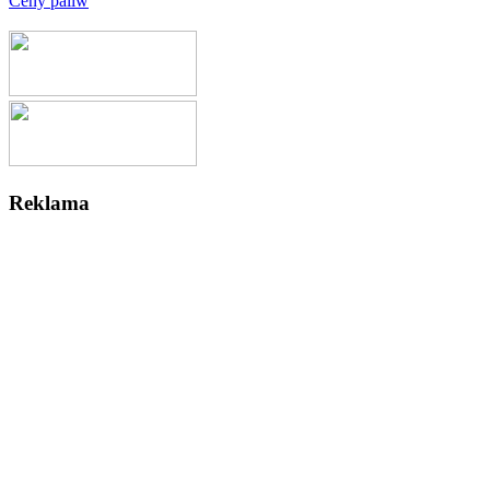
Ceny paliw
Reklama