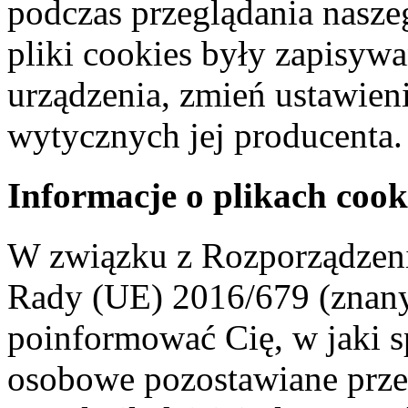
podczas przeglądania naszeg
pliki cookies były zapisyw
urządzenia, zmień ustawien
wytycznych jej producenta.
Informacje o plikach cook
W związku z Rozporządzeni
Rady (UE) 2016/679 (znan
poinformować Cię, w jaki s
osobowe pozostawiane przez