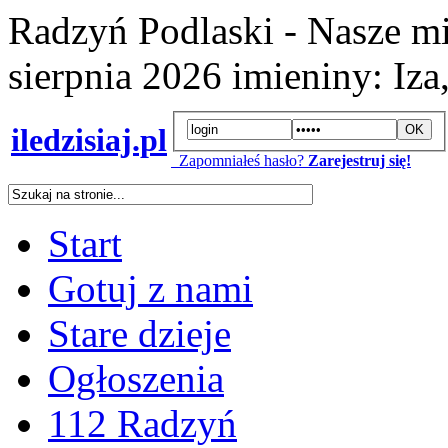
Radzyń Podlaski - Nasze mi
sierpnia 2026
imieniny:
Iza
iledzisiaj.pl
Zapomniałeś hasło?
Zarejestruj się!
Start
Gotuj z nami
Stare dzieje
Ogłoszenia
112 Radzyń