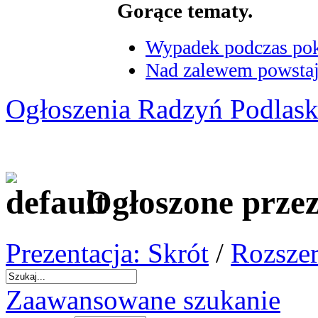
Gorące tematy.
Wypadek podczas poka
Nad zalewem powstaje
Ogłoszenia Radzyń Podlask
Ogłoszone prze
Prezentacja: Skrót
/
Rozszer
Zaawansowane szukanie