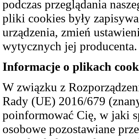
podczas przeglądania naszeg
pliki cookies były zapisyw
urządzenia, zmień ustawien
wytycznych jej producenta.
Informacje o plikach cook
W związku z Rozporządzeni
Rady (UE) 2016/679 (znan
poinformować Cię, w jaki s
osobowe pozostawiane przez