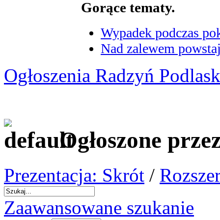
Gorące tematy.
Wypadek podczas poka
Nad zalewem powstaje
Ogłoszenia Radzyń Podlask
Ogłoszone prze
Prezentacja: Skrót
/
Rozszer
Zaawansowane szukanie