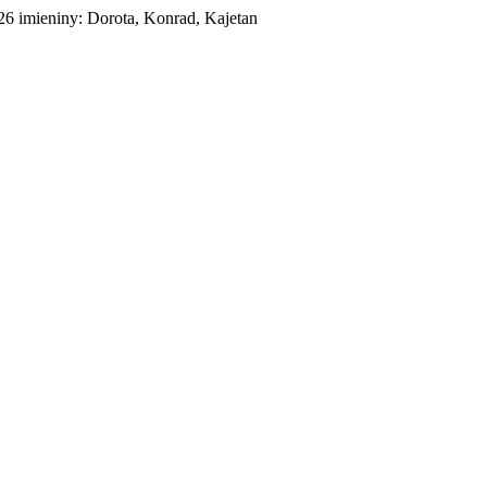
026
imieniny:
Dorota, Konrad, Kajetan