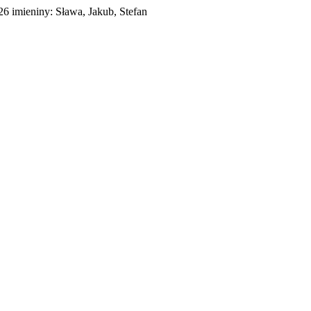
026
imieniny:
Sława, Jakub, Stefan