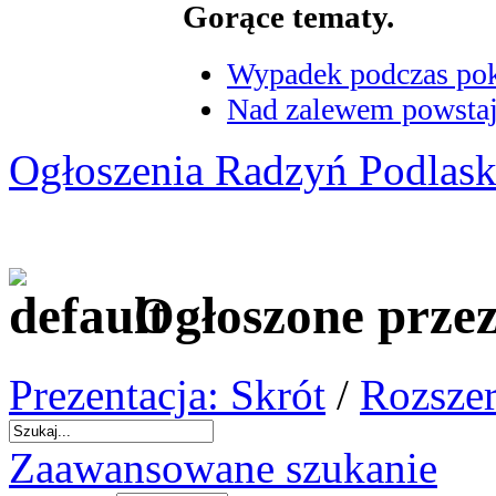
Gorące tematy.
Wypadek podczas poka
Nad zalewem powstaje
Ogłoszenia Radzyń Podlask
Ogłoszone prze
Prezentacja: Skrót
/
Rozszer
Zaawansowane szukanie