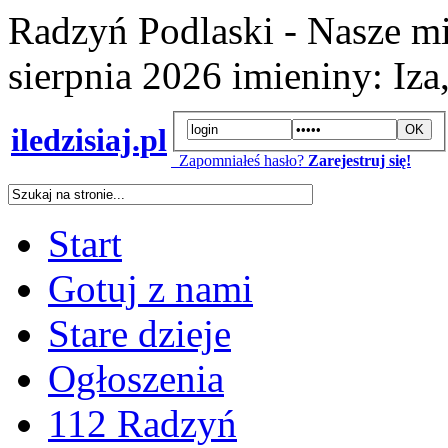
Radzyń Podlaski - Nasze mi
sierpnia 2026
imieniny:
Iza
iledzisiaj.pl
Zapomniałeś hasło?
Zarejestruj się!
Start
Gotuj z nami
Stare dzieje
Ogłoszenia
112 Radzyń