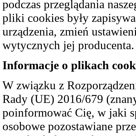
podczas przeglądania naszeg
pliki cookies były zapisyw
urządzenia, zmień ustawien
wytycznych jej producenta.
Informacje o plikach cook
W związku z Rozporządzeni
Rady (UE) 2016/679 (znan
poinformować Cię, w jaki s
osobowe pozostawiane przez