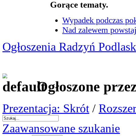
Gorące tematy.
Wypadek podczas poka
Nad zalewem powstaje
Ogłoszenia Radzyń Podlask
Ogłoszone prze
Prezentacja: Skrót
/
Rozszer
Zaawansowane szukanie