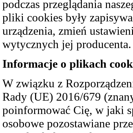
podczas przeglądania naszeg
pliki cookies były zapisyw
urządzenia, zmień ustawien
wytycznych jej producenta.
Informacje o plikach cook
W związku z Rozporządzeni
Rady (UE) 2016/679 (znan
poinformować Cię, w jaki s
osobowe pozostawiane przez