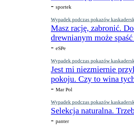
-
sportek
Wypadek podczas pokazów kaskaderskic
Masz rację, zabronić. Do
drewnianym może spaść n
-
eSPe
Wypadek podczas pokazów kaskaderskic
Jest mi niezmiernie przy
pokoju. Czy to wina tych
-
Mar Pol
Wypadek podczas pokazów kaskaderskic
Selekcja naturalna. Trzeb
-
panter