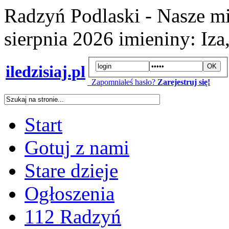
Radzyń Podlaski - Nasze mi
sierpnia 2026
imieniny:
Iza
iledzisiaj.pl
Zapomniałeś hasło?
Zarejestruj się!
Start
Gotuj z nami
Stare dzieje
Ogłoszenia
112 Radzyń