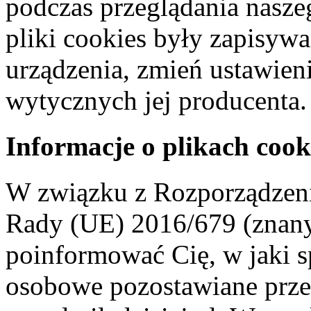
podczas przeglądania naszeg
pliki cookies były zapisyw
urządzenia, zmień ustawien
wytycznych jej producenta.
Informacje o plikach cook
W związku z Rozporządzeni
Rady (UE) 2016/679 (znan
poinformować Cię, w jaki s
osobowe pozostawiane przez