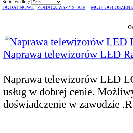
Sortuj według:
DODAJ NOWE
|
ZOBACZ WSZYSTKIE
|
|
MOJE OGŁOSZENI
Og
Naprawa telewizorów LED Rad
Naprawa telewizorów LED LC
usług w dobrej cenie. Możliwy
doświadczenie w zawodzie .R.