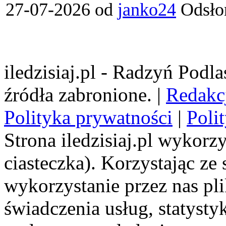
27-07-2026 od
janko24
Odsło
iledzisiaj.pl - Radzyń Podl
źródła zabronione. |
Redakc
Polityka prywatności
|
Poli
Strona iledzisiaj.pl wykorzy
ciasteczka). Korzystając ze
wykorzystanie przez nas pl
świadczenia usług, statyst