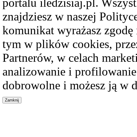
portalu iledzisiaj.pl. Wszys
znajdziesz w naszej Polity
komunikat wyrażasz zgodę 
tym w plików cookies, przez
Partnerów, w celach market
analizowanie i profilowanie
dobrowolne i możesz ją w