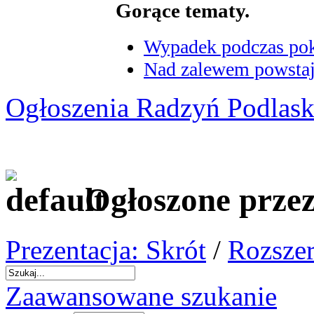
Gorące tematy.
Wypadek podczas poka
Nad zalewem powstaje
Ogłoszenia Radzyń Podlask
Ogłoszone prze
Prezentacja: Skrót
/
Rozszer
Zaawansowane szukanie