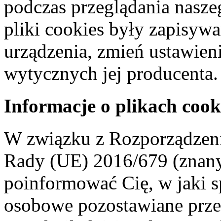
podczas przeglądania naszeg
pliki cookies były zapisyw
urządzenia, zmień ustawien
wytycznych jej producenta.
Informacje o plikach cook
W związku z Rozporządzeni
Rady (UE) 2016/679 (znan
poinformować Cię, w jaki s
osobowe pozostawiane przez