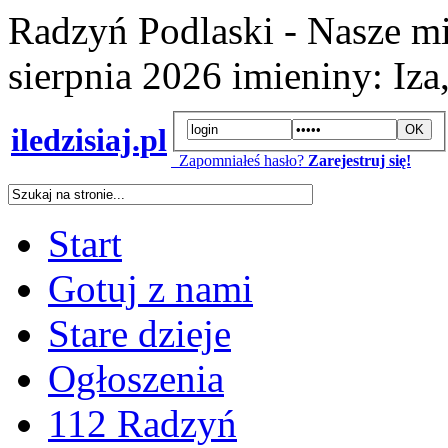
Radzyń Podlaski - Nasze mi
sierpnia 2026
imieniny:
Iza
iledzisiaj.pl
Zapomniałeś hasło?
Zarejestruj się!
Start
Gotuj z nami
Stare dzieje
Ogłoszenia
112 Radzyń