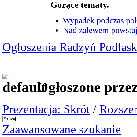
Gorące tematy.
Wypadek podczas poka
Nad zalewem powstaje
Ogłoszenia Radzyń Podlask
Ogłoszone prze
Prezentacja: Skrót
/
Rozszer
Zaawansowane szukanie