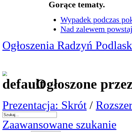
Gorące tematy.
Wypadek podczas poka
Nad zalewem powstaje
Ogłoszenia Radzyń Podlask
Ogłoszone prze
Prezentacja: Skrót
/
Rozszer
Zaawansowane szukanie