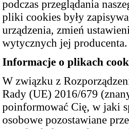
podczas przeglądania naszeg
pliki cookies były zapisyw
urządzenia, zmień ustawien
wytycznych jej producenta.
Informacje o plikach cook
W związku z Rozporządzeni
Rady (UE) 2016/679 (znan
poinformować Cię, w jaki s
osobowe pozostawiane przez