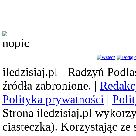
iledzisiaj.pl - Radzyń Podl
źródła zabronione. |
Redakc
Polityka prywatności
|
Poli
Strona iledzisiaj.pl wykorzy
ciasteczka). Korzystając ze