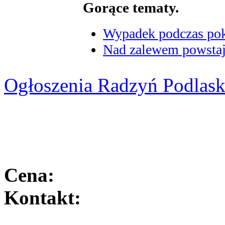
Gorące tematy.
Wypadek podczas poka
Nad zalewem powstaje
Ogłoszenia Radzyń Podlask
Cena:
Kontakt: