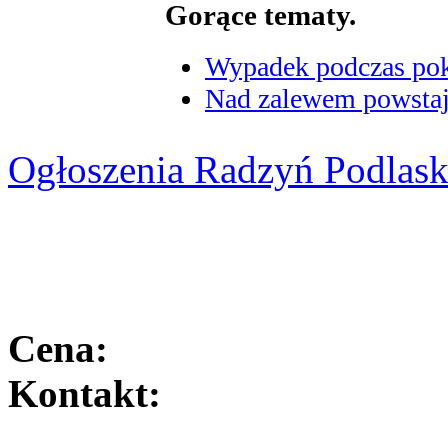
Gorące tematy.
Wypadek podczas poka
Nad zalewem powstaje
Ogłoszenia Radzyń Podlask
Cena:
Kontakt: