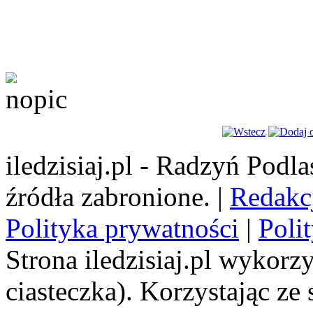
iledzisiaj.pl - Radzyń Podl
źródła zabronione. |
Redakc
Polityka prywatności
|
Poli
Strona iledzisiaj.pl wykorzy
ciasteczka). Korzystając ze