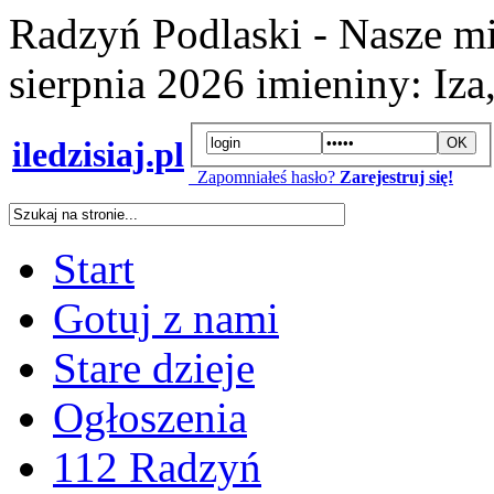
Radzyń Podlaski - Nasze mi
sierpnia 2026
imieniny:
Iza
iledzisiaj.pl
Zapomniałeś hasło?
Zarejestruj się!
Start
Gotuj z nami
Stare dzieje
Ogłoszenia
112 Radzyń