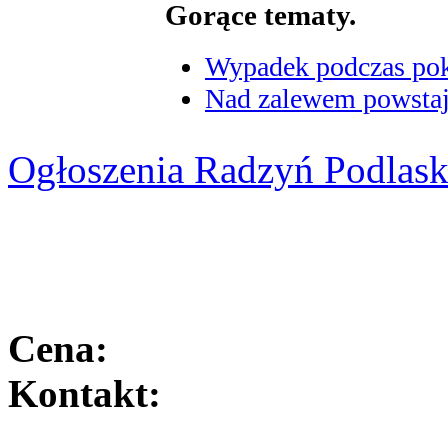
Gorące tematy.
Wypadek podczas poka
Nad zalewem powstaje
Ogłoszenia Radzyń Podlask
Cena:
Kontakt: