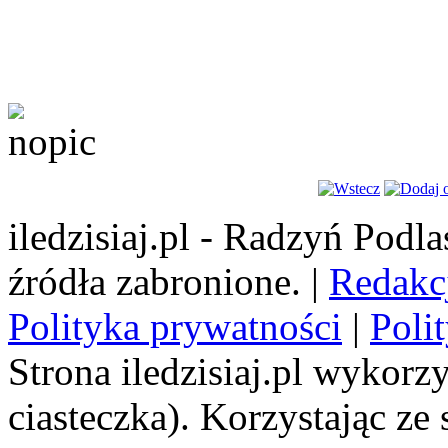
iledzisiaj.pl - Radzyń Podl
źródła zabronione. |
Redakc
Polityka prywatności
|
Poli
Strona iledzisiaj.pl wykorzy
ciasteczka). Korzystając ze