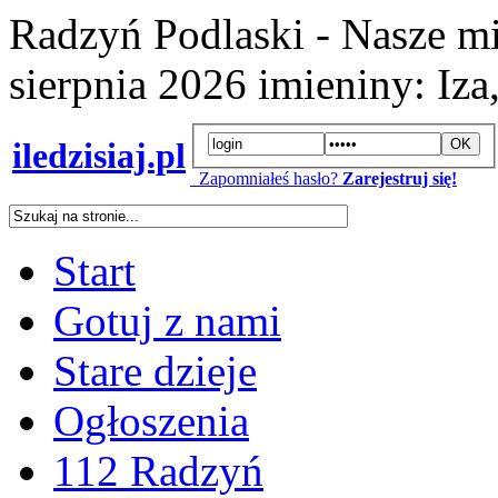
Radzyń Podlaski - Nasze mi
sierpnia 2026
imieniny:
Iza
iledzisiaj.pl
Zapomniałeś hasło?
Zarejestruj się!
Start
Gotuj z nami
Stare dzieje
Ogłoszenia
112 Radzyń