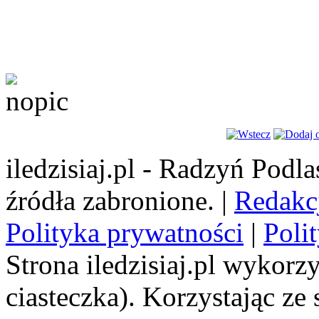
iledzisiaj.pl - Radzyń Podl
źródła zabronione. |
Redakc
Polityka prywatności
|
Poli
Strona iledzisiaj.pl wykorzy
ciasteczka). Korzystając ze