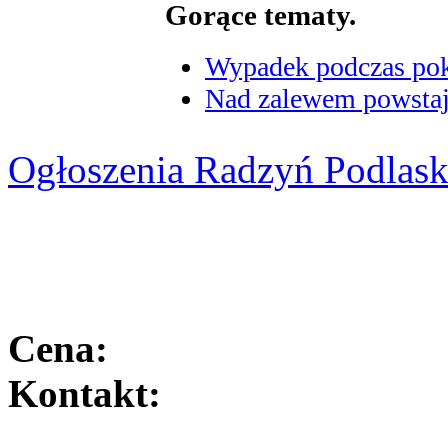
Gorące tematy.
Wypadek podczas poka
Nad zalewem powstaje
Ogłoszenia Radzyń Podlask
Cena:
Kontakt: