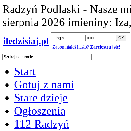
Radzyń Podlaski - Nasze mi
sierpnia 2026
imieniny:
Iza
iledzisiaj.pl
Zapomniałeś hasło?
Zarejestruj się!
Start
Gotuj z nami
Stare dzieje
Ogłoszenia
112 Radzyń