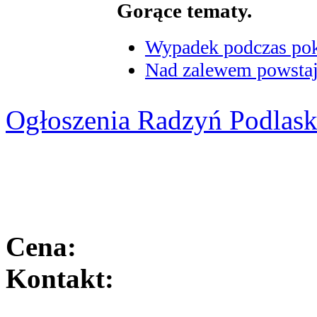
Gorące tematy.
Wypadek podczas poka
Nad zalewem powstaje
Ogłoszenia Radzyń Podlask
Cena:
Kontakt: