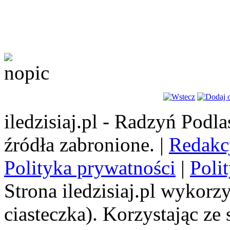
iledzisiaj.pl - Radzyń Podl
źródła zabronione. |
Redakc
Polityka prywatności
|
Poli
Strona iledzisiaj.pl wykorzy
ciasteczka). Korzystając ze