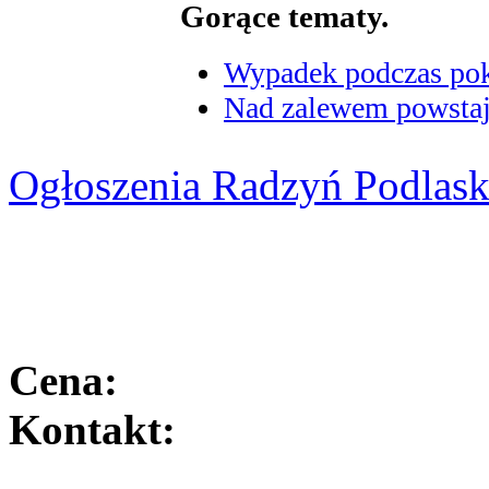
Gorące tematy.
Wypadek podczas poka
Nad zalewem powstaje
Ogłoszenia Radzyń Podlask
Cena:
Kontakt: