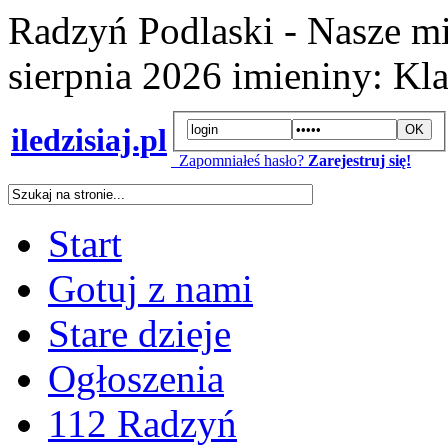
Radzyń Podlaski - Nasze mi
sierpnia 2026
imieniny:
Kla
iledzisiaj.pl
Zapomniałeś hasło?
Zarejestruj się!
Start
Gotuj z nami
Stare dzieje
Ogłoszenia
112 Radzyń