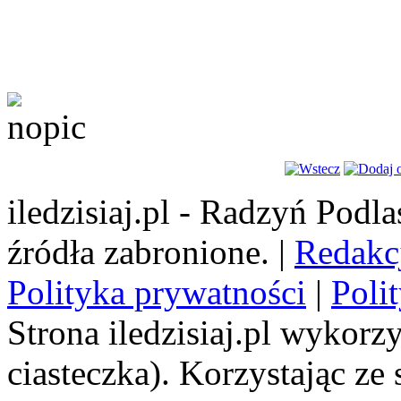
iledzisiaj.pl - Radzyń Podl
źródła zabronione. |
Redakc
Polityka prywatności
|
Poli
Strona iledzisiaj.pl wykorzy
ciasteczka). Korzystając ze