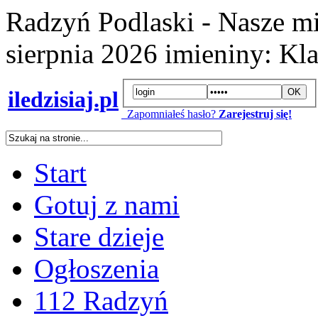
Radzyń Podlaski - Nasze mi
sierpnia 2026
imieniny:
Kla
iledzisiaj.pl
Zapomniałeś hasło?
Zarejestruj się!
Start
Gotuj z nami
Stare dzieje
Ogłoszenia
112 Radzyń