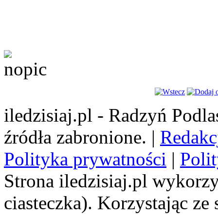
iledzisiaj.pl - Radzyń Podl
źródła zabronione. |
Redakc
Polityka prywatności
|
Poli
Strona iledzisiaj.pl wykorzy
ciasteczka). Korzystając ze