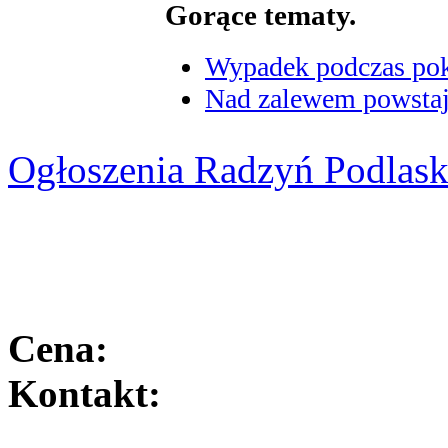
Gorące tematy.
Wypadek podczas poka
Nad zalewem powstaje
Ogłoszenia Radzyń Podlask
Cena:
Kontakt: