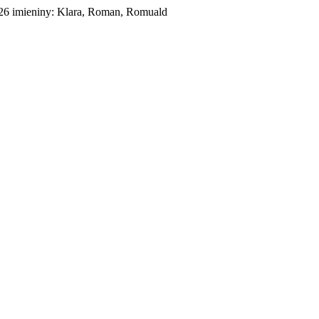
026
imieniny:
Klara, Roman, Romuald