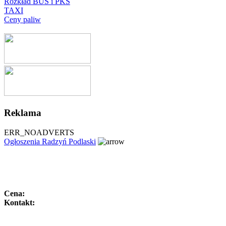
Rozkład BUS i PKS
TAXI
Ceny paliw
Reklama
ERR_NOADVERTS
Ogłoszenia Radzyń Podlaski
Cena:
Kontakt: