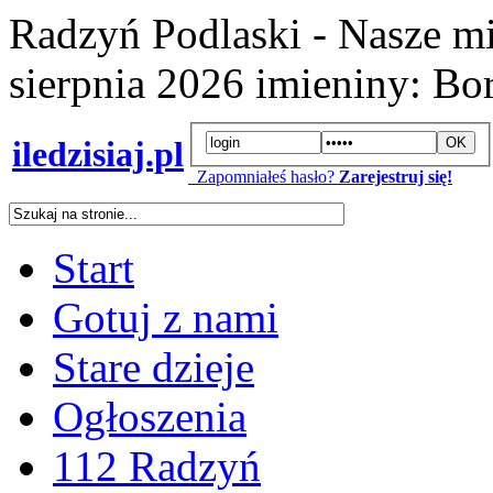
Radzyń Podlaski - Nasze mi
sierpnia 2026
imieniny:
Bor
iledzisiaj.pl
Zapomniałeś hasło?
Zarejestruj się!
Start
Gotuj z nami
Stare dzieje
Ogłoszenia
112 Radzyń