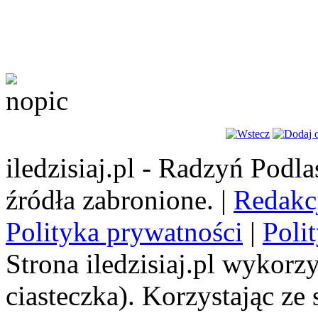
iledzisiaj.pl - Radzyń Podl
źródła zabronione. |
Redakc
Polityka prywatności
|
Poli
Strona iledzisiaj.pl wykorzy
ciasteczka). Korzystając ze