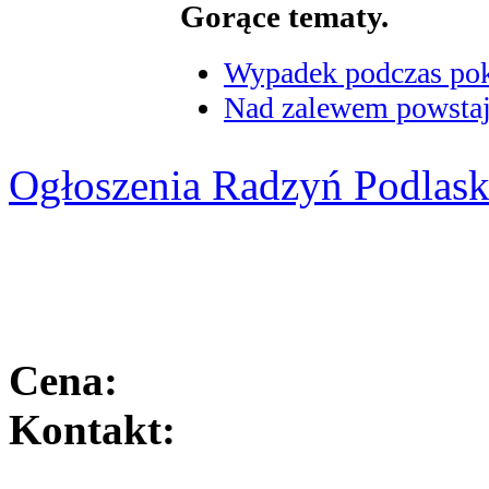
Gorące tematy.
Wypadek podczas poka
Nad zalewem powstaje
Ogłoszenia Radzyń Podlask
Cena:
Kontakt: