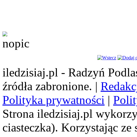
iledzisiaj.pl - Radzyń Podl
źródła zabronione. |
Redakc
Polityka prywatności
|
Poli
Strona iledzisiaj.pl wykorzy
ciasteczka). Korzystając ze