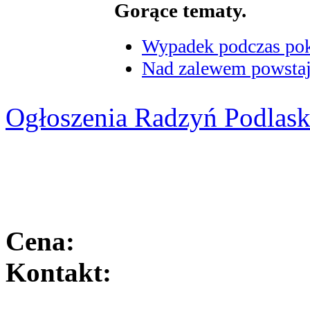
Gorące tematy.
Wypadek podczas poka
Nad zalewem powstaje
Ogłoszenia Radzyń Podlask
Cena:
Kontakt: