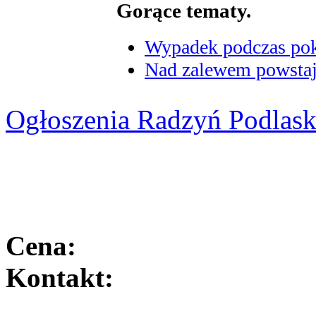
Gorące tematy.
Wypadek podczas poka
Nad zalewem powstaje
Ogłoszenia Radzyń Podlask
Cena:
Kontakt: