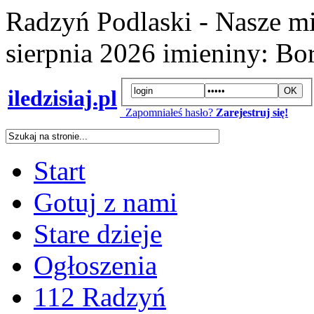
Radzyń Podlaski - Nasze mi
sierpnia 2026
imieniny:
Bor
iledzisiaj.pl
Zapomniałeś hasło?
Zarejestruj się!
Start
Gotuj z nami
Stare dzieje
Ogłoszenia
112 Radzyń