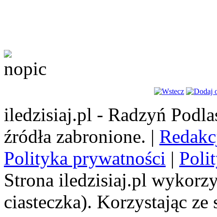
iledzisiaj.pl - Radzyń Podl
źródła zabronione. |
Redakc
Polityka prywatności
|
Poli
Strona iledzisiaj.pl wykorzy
ciasteczka). Korzystając ze