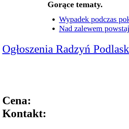
Gorące tematy.
Wypadek podczas poka
Nad zalewem powstaje
Ogłoszenia Radzyń Podlask
Cena:
Kontakt: