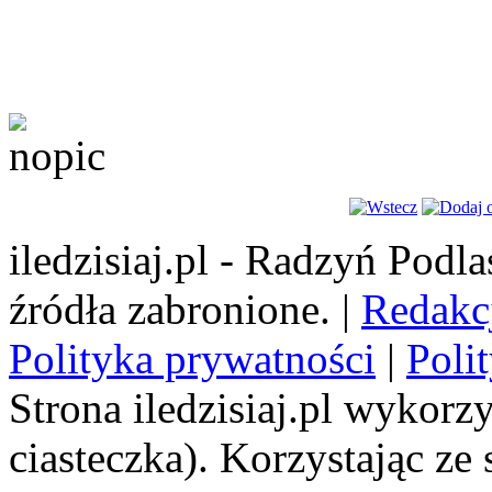
iledzisiaj.pl - Radzyń Podl
źródła zabronione. |
Redakc
Polityka prywatności
|
Poli
Strona iledzisiaj.pl wykorzy
ciasteczka). Korzystając ze