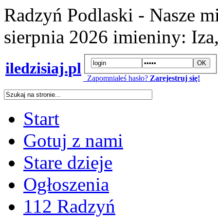
Radzyń Podlaski - Nasze mi
sierpnia 2026
imieniny:
Iza
iledzisiaj.pl
Zapomniałeś hasło?
Zarejestruj się!
Start
Gotuj z nami
Stare dzieje
Ogłoszenia
112 Radzyń