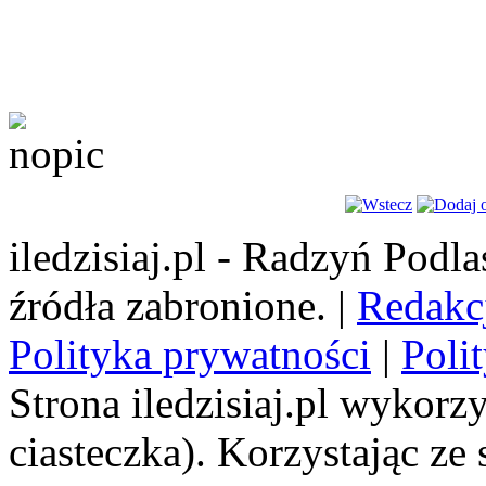
iledzisiaj.pl - Radzyń Podl
źródła zabronione. |
Redakc
Polityka prywatności
|
Poli
Strona iledzisiaj.pl wykorzy
ciasteczka). Korzystając ze