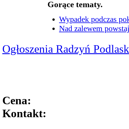
Gorące tematy.
Wypadek podczas poka
Nad zalewem powstaje
Ogłoszenia Radzyń Podlask
Cena:
Kontakt: