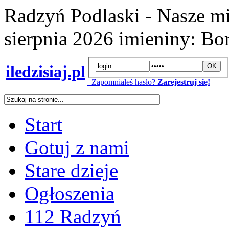
Radzyń Podlaski - Nasze mi
sierpnia 2026
imieniny:
Bor
iledzisiaj.pl
Zapomniałeś hasło?
Zarejestruj się!
Start
Gotuj z nami
Stare dzieje
Ogłoszenia
112 Radzyń