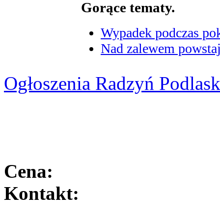
Gorące tematy.
Wypadek podczas poka
Nad zalewem powstaje
Ogłoszenia Radzyń Podlask
Cena:
Kontakt: