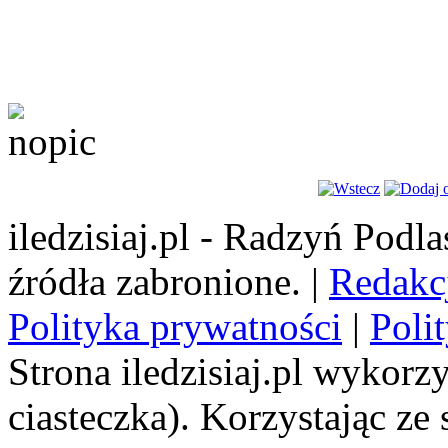
iledzisiaj.pl - Radzyń Podl
źródła zabronione. |
Redakc
Polityka prywatności
|
Poli
Strona iledzisiaj.pl wykorzy
ciasteczka). Korzystając ze