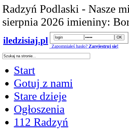
Radzyń Podlaski - Nasze mi
sierpnia 2026
imieniny:
Bor
iledzisiaj.pl
Zapomniałeś hasło?
Zarejestruj się!
Start
Gotuj z nami
Stare dzieje
Ogłoszenia
112 Radzyń