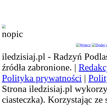
iledzisiaj.pl - Radzyń Podl
źródła zabronione. |
Redakc
Polityka prywatności
|
Poli
Strona iledzisiaj.pl wykorzy
ciasteczka). Korzystając ze