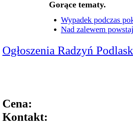
Gorące tematy.
Wypadek podczas poka
Nad zalewem powstaje
Ogłoszenia Radzyń Podlask
Cena:
Kontakt: