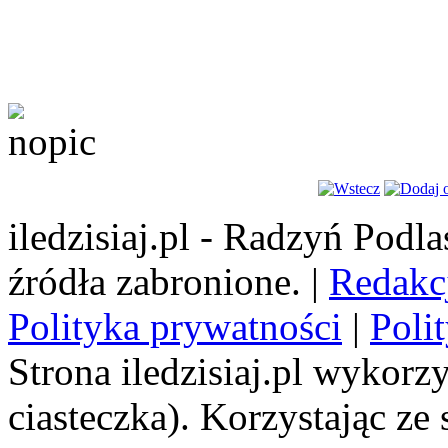
iledzisiaj.pl - Radzyń Podl
źródła zabronione. |
Redakc
Polityka prywatności
|
Poli
Strona iledzisiaj.pl wykorzy
ciasteczka). Korzystając ze