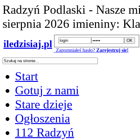
Radzyń Podlaski - Nasze mi
sierpnia 2026
imieniny:
Kla
iledzisiaj.pl
Zapomniałeś hasło?
Zarejestruj się!
Start
Gotuj z nami
Stare dzieje
Ogłoszenia
112 Radzyń