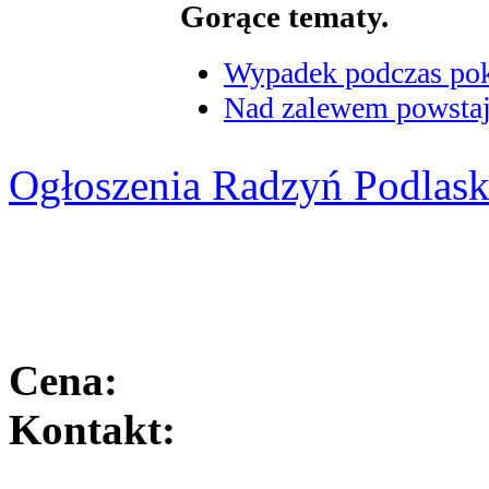
Gorące tematy.
Wypadek podczas poka
Nad zalewem powstaje
Ogłoszenia Radzyń Podlask
Cena:
Kontakt: