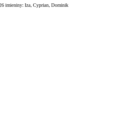
026
imieniny:
Iza, Cyprian, Dominik