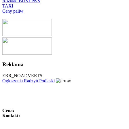
Rozkład BUS i PKS
TAXI
Ceny paliw
Reklama
ERR_NOADVERTS
Ogłoszenia Radzyń Podlaski
Cena:
Kontakt: