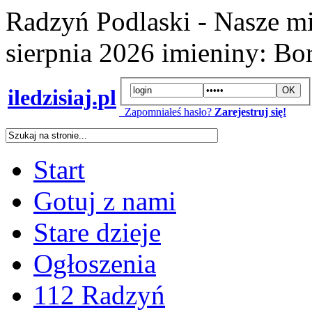
Radzyń Podlaski - Nasze mi
sierpnia 2026
imieniny:
Bor
iledzisiaj.pl
Zapomniałeś hasło?
Zarejestruj się!
Start
Gotuj z nami
Stare dzieje
Ogłoszenia
112 Radzyń