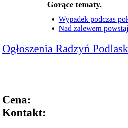
Gorące tematy.
Wypadek podczas poka
Nad zalewem powstaje
Ogłoszenia Radzyń Podlask
Cena:
Kontakt: