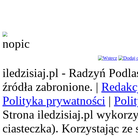
iledzisiaj.pl - Radzyń Podl
źródła zabronione. |
Redakc
Polityka prywatności
|
Poli
Strona iledzisiaj.pl wykorzy
ciasteczka). Korzystając ze