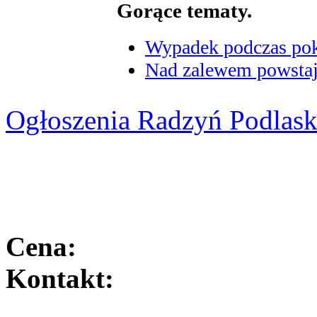
Gorące tematy.
Wypadek podczas poka
Nad zalewem powstaje
Ogłoszenia Radzyń Podlask
Cena:
Kontakt: