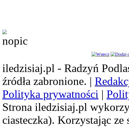
iledzisiaj.pl - Radzyń Podl
źródła zabronione. |
Redakc
Polityka prywatności
|
Poli
Strona iledzisiaj.pl wykorzy
ciasteczka). Korzystając ze