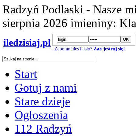
Radzyń Podlaski - Nasze mi
sierpnia 2026
imieniny:
Kla
iledzisiaj.pl
Zapomniałeś hasło?
Zarejestruj się!
Start
Gotuj z nami
Stare dzieje
Ogłoszenia
112 Radzyń