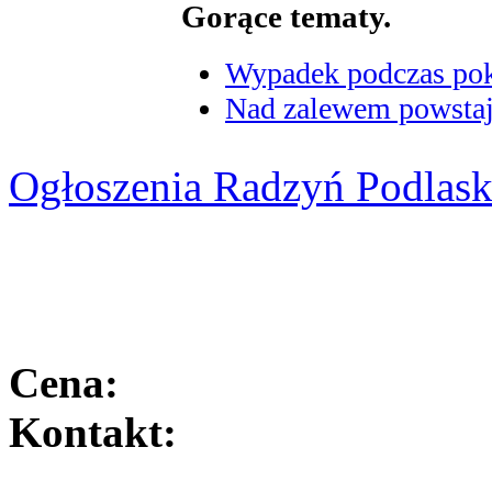
Gorące tematy.
Wypadek podczas poka
Nad zalewem powstaje
Ogłoszenia Radzyń Podlask
Cena:
Kontakt: