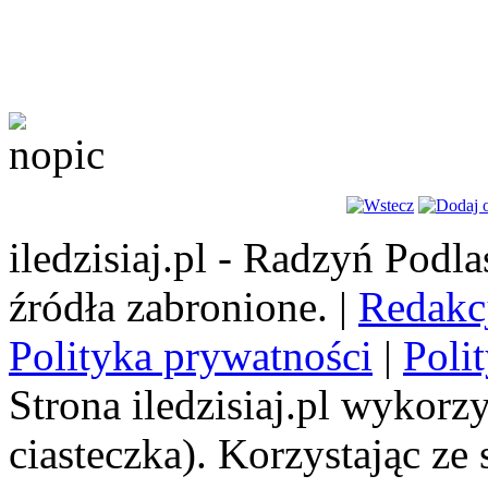
iledzisiaj.pl - Radzyń Podl
źródła zabronione. |
Redakc
Polityka prywatności
|
Poli
Strona iledzisiaj.pl wykorzy
ciasteczka). Korzystając ze