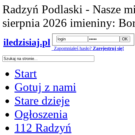
Radzyń Podlaski - Nasze mi
sierpnia 2026
imieniny:
Bor
iledzisiaj.pl
Zapomniałeś hasło?
Zarejestruj się!
Start
Gotuj z nami
Stare dzieje
Ogłoszenia
112 Radzyń