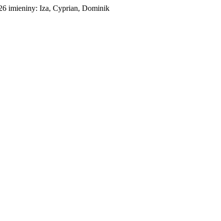
026
imieniny:
Iza, Cyprian, Dominik