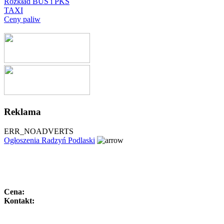
Rozkład BUS i PKS
TAXI
Ceny paliw
Reklama
ERR_NOADVERTS
Ogłoszenia Radzyń Podlaski
Cena:
Kontakt: