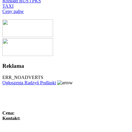
Rozkład BUS i PKS
TAXI
Ceny paliw
Reklama
ERR_NOADVERTS
Ogłoszenia Radzyń Podlaski
Cena:
Kontakt: