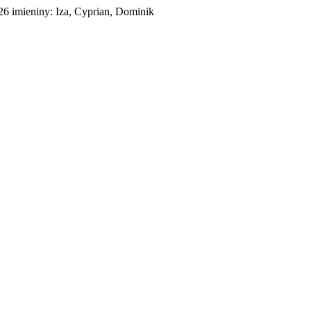
026
imieniny:
Iza, Cyprian, Dominik