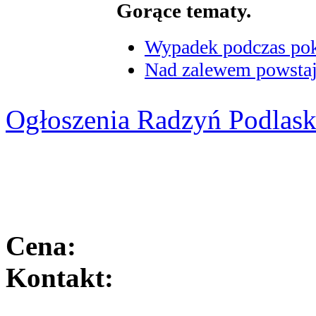
Gorące tematy.
Wypadek podczas poka
Nad zalewem powstaje
Ogłoszenia Radzyń Podlask
Cena:
Kontakt: