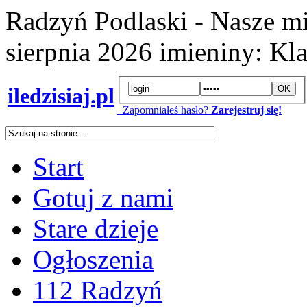
Radzyń Podlaski - Nasze mi
sierpnia 2026
imieniny:
Kla
iledzisiaj.pl
Zapomniałeś hasło?
Zarejestruj się!
Start
Gotuj z nami
Stare dzieje
Ogłoszenia
112 Radzyń