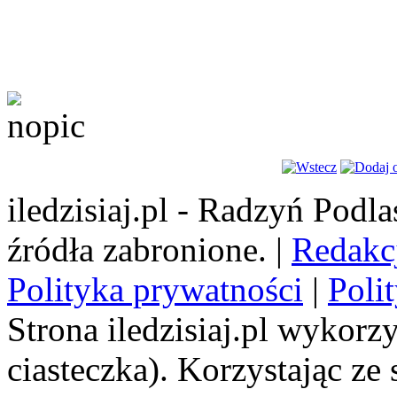
iledzisiaj.pl - Radzyń Podl
źródła zabronione. |
Redakc
Polityka prywatności
|
Poli
Strona iledzisiaj.pl wykorzy
ciasteczka). Korzystając ze