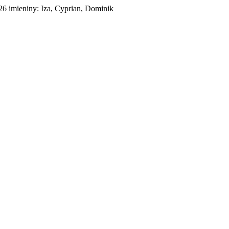
026
imieniny:
Iza, Cyprian, Dominik