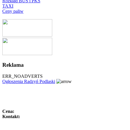
Rozkład BUS i PKS
TAXI
Ceny paliw
Reklama
ERR_NOADVERTS
Ogłoszenia Radzyń Podlaski
Cena:
Kontakt: