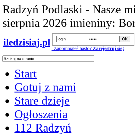
Radzyń Podlaski - Nasze mi
sierpnia 2026
imieniny:
Bor
iledzisiaj.pl
Zapomniałeś hasło?
Zarejestruj się!
Start
Gotuj z nami
Stare dzieje
Ogłoszenia
112 Radzyń