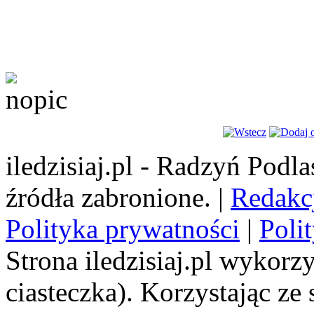
iledzisiaj.pl - Radzyń Podl
źródła zabronione. |
Redakc
Polityka prywatności
|
Poli
Strona iledzisiaj.pl wykorzy
ciasteczka). Korzystając ze