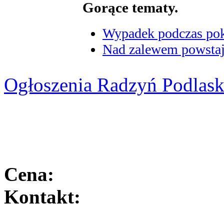
Gorące tematy.
Wypadek podczas poka
Nad zalewem powstaje
Ogłoszenia Radzyń Podlask
Cena:
Kontakt: